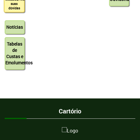
suas
dúvidas
Notícias
Tabelas
de
Custas e
Emolumentos
Cartório