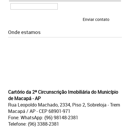
Onde estamos
Cartório da 2ª Circunscrição Imobiliária do Município
de Macapá - AP
Rua Leopoldo Machado, 2334, Piso 2, Sobreloja - Trem
Macapá / AP - CEP 68901-971
Fone: WhatsApp: (96) 98148-2381
Telefone: (96) 3388-2381