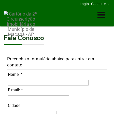
Login
|
Cadastre-se
Fale Conosco
Preencha o formulário abaixo para entrar em
contato.
Nome: *
E-mail: *
Cidade: