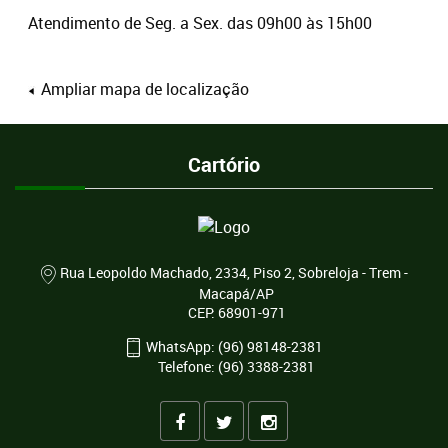
Atendimento de Seg. a Sex. das 09h00 às 15h00
Ampliar mapa de localização
Cartório
Rua Leopoldo Machado, 2334, Piso 2, Sobreloja - Trem -
Macapá/AP
CEP: 68901-971
WhatsApp: (96) 98148-2381
Telefone: (96) 3388-2381